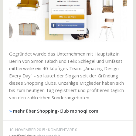
Gegründet wurde das Unternehmen mit Hauptsitz in
Berlin von Simon Fabich und Felix Schlegel und umfasst
mittlerweile ein 40-köpfiges Team. „Amazing Design.
Every Day“ – so lautet der Slogan seit der Gründung
dieses Shopping Clubs. Unzählige Mitglieder haben sich
bis zum heutigen Tag registriert und profitieren täglich
von den zahlreichen Sonderangeboten.
»
mehr über Shopping-Club monoqi.com
10. NOVEMBER 2015
KOMMENTARE 0
Veröffentlicht in:
shoppingclub