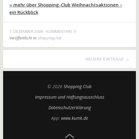
»
mehr über Shopping-Club Weihnachtsaktionen –
ein Rückblick
7. DEZEMBER 2009
KOMMENTARE 0
Veröffentlicht in:
shoppingclub
NEUERE EINTRÄGE →
© 2026
Shopping Club
Impressum und Haftungsausschluss
Datenschutzerklärung
App:
www.kumk.de