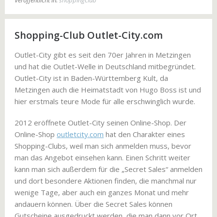
Shopping-Club Outlet-City.com
Outlet-City gibt es seit den 70er Jahren in Metzingen
und hat die Outlet-Welle in Deutschland mitbegründet.
Outlet-City ist in Baden-Württemberg Kult, da
Metzingen auch die Heimatstadt von Hugo Boss ist und
hier erstmals teure Mode für alle erschwinglich wurde.
2012 eröffnete Outlet-City seinen Online-Shop. Der
Online-Shop
outletcity.com
hat den Charakter eines
Shopping-Clubs, weil man sich anmelden muss, bevor
man das Angebot einsehen kann. Einen Schritt weiter
kann man sich außerdem für die „Secret Sales“ anmelden
und dort besondere Aktionen finden, die manchmal nur
wenige Tage, aber auch ein ganzes Monat und mehr
andauern können. Über die Secret Sales können
Gutscheine ausgedruckt werden, die man dann vor Ort