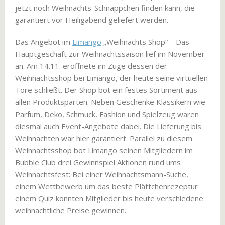
jetzt noch Weihnachts-Schnäppchen finden kann, die
garantiert vor Heiligabend geliefert werden.
Das Angebot im
Limango
„Weihnachts Shop“ – Das
Hauptgeschäft zur Weihnachtssaison lief im November
an. Am 14.11. eröffnete im Zuge dessen der
Weihnachtsshop bei Limango, der heute seine virtuellen
Tore schließt. Der Shop bot ein festes Sortiment aus
allen Produktsparten. Neben Geschenke Klassikern wie
Parfum, Deko, Schmuck, Fashion und Spielzeug waren
diesmal auch Event-Angebote dabei. Die Lieferung bis
Weihnachten war hier garantiert. Parallel zu diesem
Weihnachtsshop bot Limango seinen Mitgliedern im
Bubble Club drei Gewinnspiel Aktionen rund ums
Weihnachtsfest: Bei einer Weihnachtsmann-Suche,
einem Wettbewerb um das beste Plättchenrezeptur
einem Quiz konnten Mitglieder bis heute verschiedene
weihnachtliche Preise gewinnen.