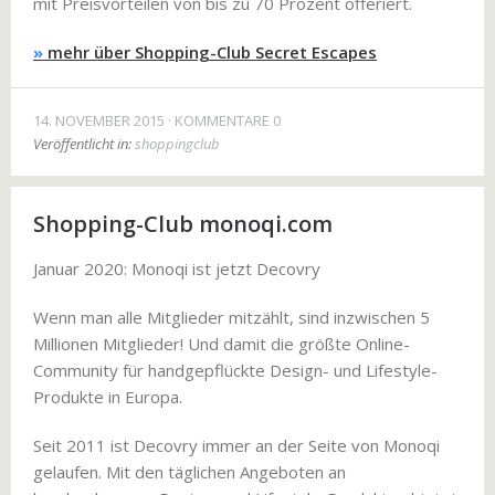
mit Preisvorteilen von bis zu 70 Prozent offeriert.
»
mehr über Shopping-Club Secret Escapes
14. NOVEMBER 2015
KOMMENTARE 0
Veröffentlicht in:
shoppingclub
Shopping-Club monoqi.com
Januar 2020: Monoqi ist jetzt Decovry
Wenn man alle Mitglieder mitzählt, sind inzwischen 5
Millionen Mitglieder! Und damit die größte Online-
Community für handgepflückte Design- und Lifestyle-
Produkte in Europa.
Seit 2011 ist Decovry immer an der Seite von Monoqi
gelaufen. Mit den täglichen Angeboten an