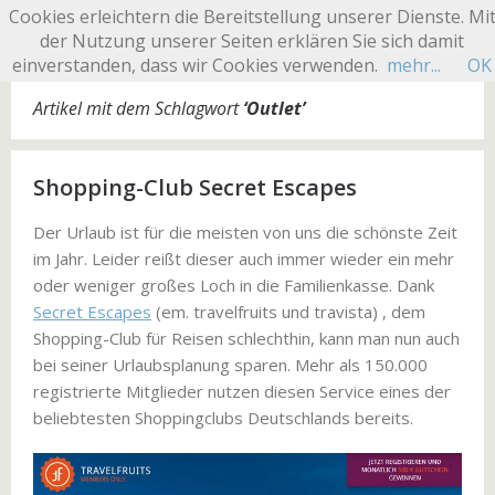
Cookies erleichtern die Bereitstellung unserer Dienste. Mi
SHOPPING CLUB
der Nutzung unserer Seiten erklären Sie sich damit
einverstanden, dass wir Cookies verwenden.
mehr...
OK
Artikel mit dem Schlagwort
‘
Outlet
’
Shopping-Club Secret Escapes
Der Urlaub ist für die meisten von uns die schönste Zeit
im Jahr. Leider reißt dieser auch immer wieder ein mehr
oder weniger großes Loch in die Familienkasse. Dank
Secret Escapes
(em. travelfruits und travista) , dem
Shopping-Club für Reisen schlechthin, kann man nun auch
bei seiner Urlaubsplanung sparen. Mehr als 150.000
registrierte Mitglieder nutzen diesen Service eines der
beliebtesten Shoppingclubs Deutschlands bereits.