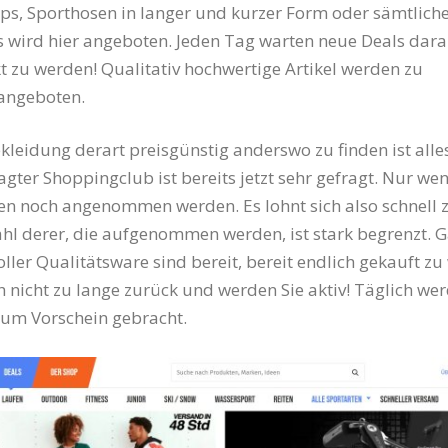
ops, Sporthosen in langer und kurzer Form oder sämtlich
s wird hier angeboten. Jeden Tag warten neue Deals dara
t zu werden! Qualitativ hochwertige Artikel werden zu
 angeboten.
kleidung derart preisgünstig anderswo zu finden ist alle
sagter Shoppingclub ist bereits jetzt sehr gefragt. Nur we
n noch angenommen werden. Es lohnt sich also schnell z
hl derer, die aufgenommen werden, ist stark begrenzt. 
ller Qualitätsware sind bereit, bereit endlich gekauft zu
ch nicht zu lange zurück und werden Sie aktiv! Täglich we
zum Vorschein gebracht.