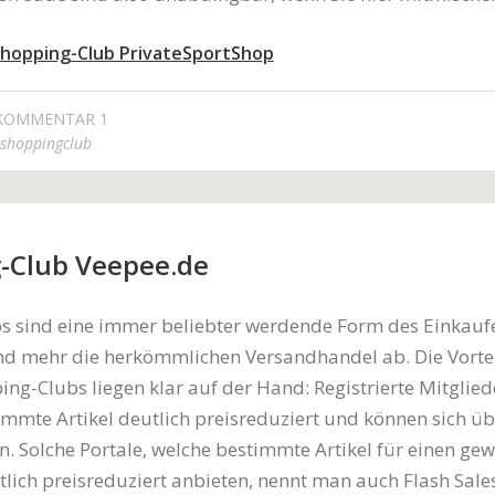
hopping-Club PrivateSportShop
KOMMENTAR 1
shoppingclub
-Club Veepee.de
s sind eine immer beliebter werdende Form des Einkauf
nd mehr die herkömmlichen Versandhandel ab. Die Vorte
ing-Clubs liegen klar auf der Hand: Registrierte Mitglied
immte Artikel deutlich preisreduziert und können sich üb
n. Solche Portale, welche bestimmte Artikel für einen gew
lich preisreduziert anbieten, nennt man auch Flash Sales