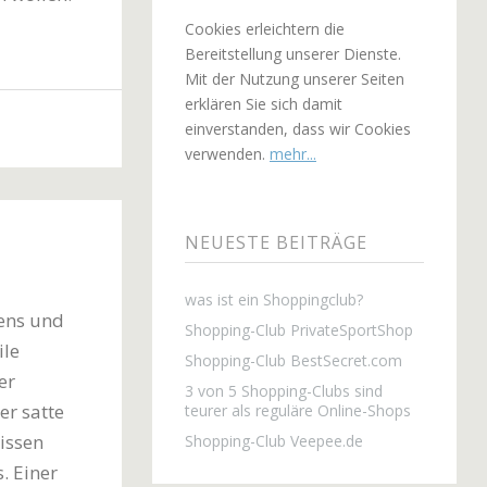
Cookies erleichtern die
Bereitstellung unserer Dienste.
Mit der Nutzung unserer Seiten
erklären Sie sich damit
einverstanden, dass wir Cookies
verwenden.
mehr...
NEUESTE BEITRÄGE
was ist ein Shoppingclub?
ens und
Shopping-Club PrivateSportShop
ile
Shopping-Club BestSecret.com
er
3 von 5 Shopping-Clubs sind
er satte
teurer als reguläre Online-Shops
issen
Shopping-Club Veepee.de
. Einer