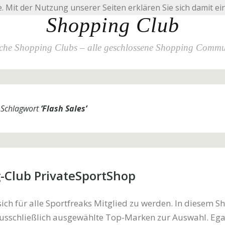
e. Mit der Nutzung unserer Seiten erklären Sie sich damit e
Shopping Club
che Shopping Clubs – alle geschlossene Shopping Commu
m Schlagwort
‘
Flash Sales
’
-Club PrivateSportShop
 sich für alle Sportfreaks Mitglied zu werden. In diesem S
usschließlich ausgewählte Top-Marken zur Auswahl. Ega