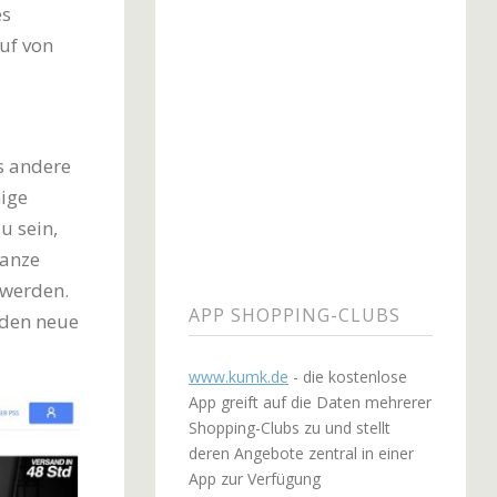
es
uf von
s andere
nige
u sein,
Ganze
 werden.
APP SHOPPING-CLUBS
rden neue
www.kumk.de
- die kostenlose
App greift auf die Daten mehrerer
Shopping-Clubs zu und stellt
deren Angebote zentral in einer
App zur Verfügung