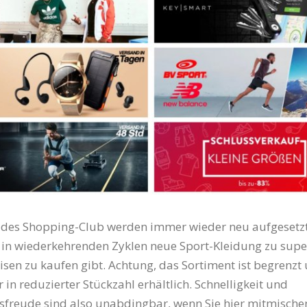
 des Shopping-Club werden immer wieder neu aufgesetzt
s in wiederkehrenden Zyklen neue Sport-Kleidung zu supe
isen zu kaufen gibt. Achtung, das Sortiment ist begrenzt
in reduzierter Stückzahl erhältlich. Schnelligkeit und
freude sind also unabdingbar, wenn Sie hier mitmischen