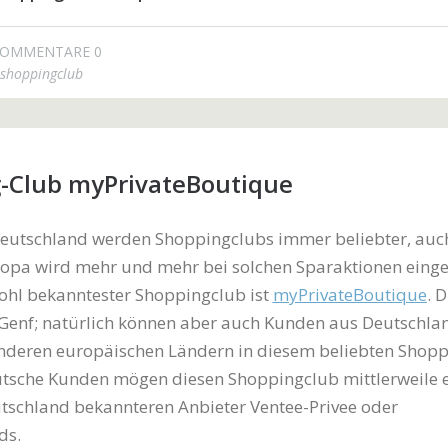
OMMENTARE 0
shoppingclub
-Club myPrivateBoutique
Deutschland werden Shoppingclubs immer beliebter, auc
ropa wird mehr und mehr bei solchen Sparaktionen einge
ohl bekanntester Shoppingclub ist
myPrivateBoutique
. 
n Genf; natürlich können aber auch Kunden aus Deutschl
anderen europäischen Ländern in diesem beliebten Shopp
eutsche Kunden mögen diesen Shoppingclub mittlerweile 
utschland bekannteren Anbieter Ventee-Privee oder
ds.