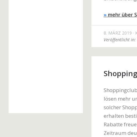
»
mehr über S
8. MÄRZ 2019
Veröffentlicht in:
Shopping
Shoppingclub
lösen mehr u
solcher Shopp
erhalten best
Rabatte freue
Zeitraum deut