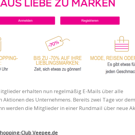
Mitglieder erhalten nun regelmäßig E-Mails über alle
n Aktionen des Unternehmens. Bereits zwei Tage vor de
n werden die Mitglieder in einer Rundmail über neue A
hopping-Club Veepee.de