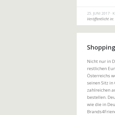
25. JUNI 2017
K
Veröffentlicht in:
Shopping
Nicht nur in 
restlichen Eu
Österreichs w
seinen Sitz i
zahlreichen 
bestellen. D
wie die in De
Brands4Frien