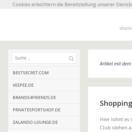
Cookies erleichtern die Bereitstellung unserer Dienst
deuts
Artikel mit de
BESTSECRET.COM
VEEPEE.DE
BRANDS4FRIENDS.DE
Shopping
PRIVATESPORTSHOP.DE
Hier lohnt es
ZALANDO-LOUNGE.DE
Club stehen a