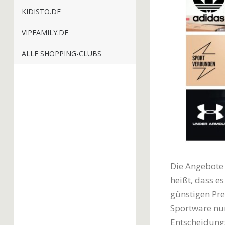
KIDISTO.DE
VIPFAMILY.DE
ALLE SHOPPING-CLUBS
Die Angebote
heißt, dass e
günstigen Pre
Sportware nur 
Entscheidungs