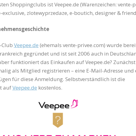
ten Shoppingclubs ist Veepee.de (Warenzeichen: vente-pr
e-exclusive, zlotewyprzedaze, e-boutich, designer & friend
nehmensgeschichte
g-Club
Veepee.de
(ehemals vente-privee.com) wurde berei
Frankreich gegründet und ist seit 2006 auch in Deutschla
aber funktioniert das Einkaufen auf Veepee.de? Zunächs
alig als Mitglied registrieren – eine E-Mail-Adresse und 
gen für diese Anmeldung. Selbstverständlich ist die
t auf
Veepee.de
kostenlos.